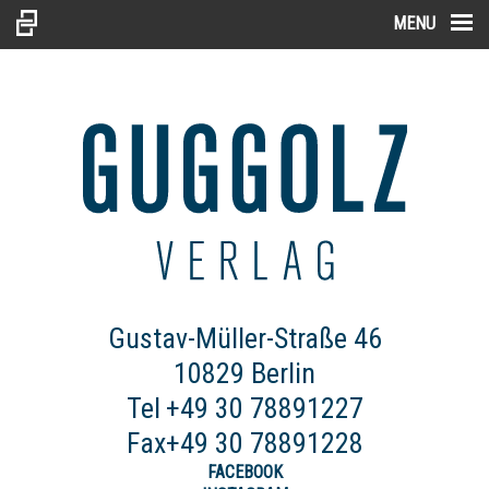
:
MENU
Gustav-Müller-Straße 46
10829 Berlin
Tel
+49 30 78891227
Fax
+49 30 78891228
FACEBOOK