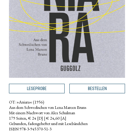
LESEPROBE
BESTELLEN
OT: »Aniara« (1956)
Aus dem Schwedischen von Lena Mareen Bruns
Mit einem Nachwort von Alex Schulman
179 Seiten, € 24 [D] | € 24,60 [A]
Gebunden, fadengeheftet und mit Lesebändchen
ISBN 978-3-945370-51-3