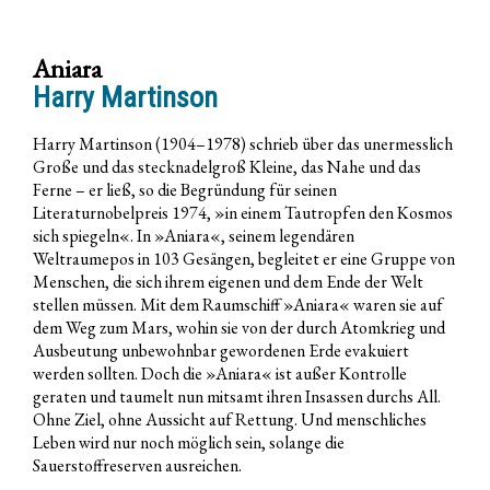
Aniara
Harry Martinson
Harry Martinson (1904–1978) schrieb über das unermesslich
Große und das stecknadelgroß Kleine, das Nahe und das
Ferne – er ließ, so die Begründung für seinen
Literaturnobelpreis 1974, »in einem Tautropfen den Kosmos
sich spiegeln«. In »Aniara«, seinem legendären
Weltraumepos in 103 Gesängen, begleitet er eine Gruppe von
Menschen, die sich ihrem eigenen und dem Ende der Welt
stellen müssen. Mit dem Raumschiff »Aniara« waren sie auf
dem Weg zum Mars, wohin sie von der durch Atomkrieg und
Ausbeutung unbewohnbar gewordenen Erde evakuiert
werden sollten. Doch die »Aniara« ist außer Kontrolle
geraten und taumelt nun mitsamt ihren Insassen durchs All.
Ohne Ziel, ohne Aussicht auf Rettung. Und menschliches
Leben wird nur noch möglich sein, solange die
Sauerstoffreserven ausreichen.