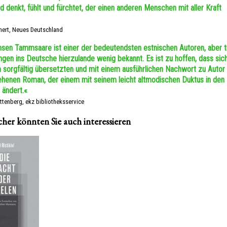
 denkt, fühlt und fürchtet, der einen anderen Menschen mit aller Kraft
ert, Neues Deutschland
sen Tammsaare ist einer der bedeutendsten estnischen Autoren, aber t
gen ins Deutsche hierzulande wenig bekannt. Es ist zu hoffen, dass sic
 sorgfältig übersetzten und mit einem ausführlichen Nachwort zu Autor
henen Roman, der einem mit seinem leicht altmodischen Duktus in den
 ändert.«
ttenberg, ekz bibliotheksservice
cher könnten Sie auch interessieren