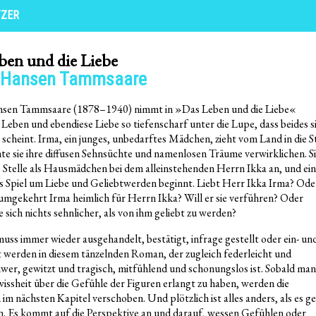
TZER
ben und die Liebe
 Hansen Tammsaare
sen Tammsaare (1878–1940) nimmt in »Das Leben und die Liebe«
 Leben und ebendiese Liebe so tiefenscharf unter die Lupe, dass beides s
 scheint. Irma, ein junges, unbedarftes Mädchen, zieht vom Land in die S
e sie ihre diffusen Sehnsüchte und namenlosen Träume verwirklichen. S
 Stelle als Hausmädchen bei dem alleinstehenden Herrn Ikka an, und ein
s Spiel um Liebe und Geliebtwerden beginnt. Liebt Herr Ikka Irma? Ode
mgekehrt Irma heimlich für Herrn Ikka? Will er sie verführen? Oder
 sich nichts sehnlicher, als von ihm geliebt zu werden?
muss immer wieder ausgehandelt, bestätigt, infrage gestellt oder ein- un
 werden in diesem tänzelnden Roman, der zugleich federleicht und
wer, gewitzt und tragisch, mitfühlend und schonungslos ist. Sobald man
issheit über die Gefühle der Figuren erlangt zu haben, werden die
im nächsten Kapitel verschoben. Und plötzlich ist alles anders, als es g
n. Es kommt auf die Perspektive an und darauf, wessen Gefühlen oder