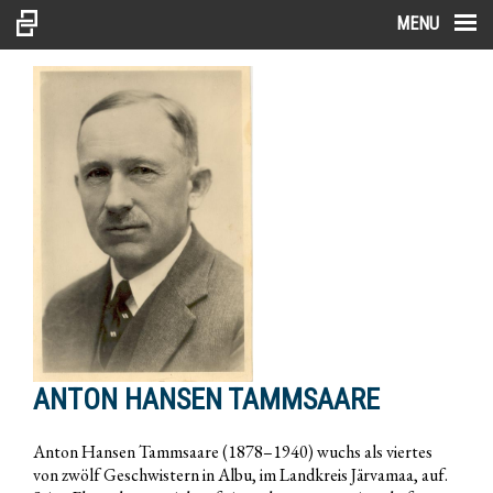
MENU
ANTON HANSEN TAMMSAARE
Anton Hansen Tammsaare (1878–1940) wuchs als viertes
von zwölf Geschwistern in Albu, im Landkreis Järvamaa, auf.