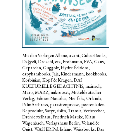
Mit den Verlagen Albino, avant, CulturBooks,
Dağyeli, Droschl, eta, Frohmann, FVA, Gans,
Geparden, Guggolz, Hydre Éditions,
capybarabooks, Jaja, Kindermann, kookbooks,
Korbinian, Kopf & Kragen, DAS
KULTURELLE GEDÄCHTNIS, mairisch,
Maro, MÄRZ, mikrotext, Mitteldeutscher
Verlag, Edition Nautilus, Neofelis, Orlanda,
PalmArtPress, parasitenpresse, poetenladen,
Reprodukt, Satyr, sisifo, Transit, Verbrecher,
Dreiviertelhaus, Friedrich Mauke, Klaus
Wagenbach, Verlagshaus Berlin, Voland &
Quist, WASSER Publishing, Weissbooks, Das