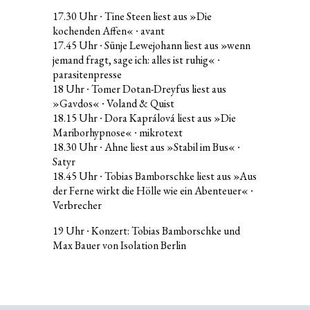
17.30 Uhr ∙ Tine Steen liest aus »Die
kochenden Affen« ∙ avant
17.45 Uhr ∙ Sünje Lewejohann liest aus »wenn
jemand fragt, sage ich: alles ist ruhig« ∙
parasitenpresse
18 Uhr ∙ Tomer Dotan-Dreyfus liest aus
»Gavdos« ∙ Voland & Quist
18.15 Uhr ∙ Dora Kaprálová liest aus »Die
Mariborhypnose« ∙ mikrotext
18.30 Uhr ∙ Ahne liest aus »Stabil im Bus« ∙
Satyr
18.45 Uhr ∙ Tobias Bamborschke liest aus »Aus
der Ferne wirkt die Hölle wie ein Abenteuer« ∙
Verbrecher
19 Uhr ∙ Konzert: Tobias Bamborschke und
Max Bauer von Isolation Berlin