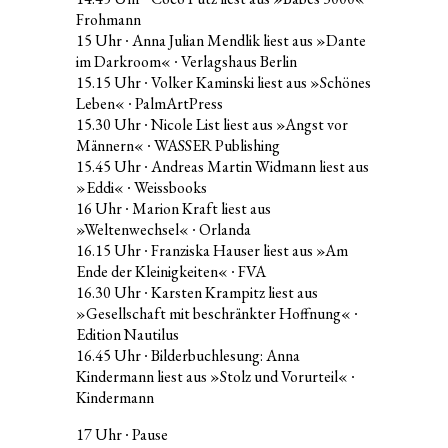
Frohmann
15 Uhr ∙ Anna Julian Mendlik liest aus »Dante
im Darkroom« ∙ Verlagshaus Berlin
15.15 Uhr ∙ Volker Kaminski liest aus »Schönes
Leben« ∙ PalmArtPress
15.30 Uhr ∙ Nicole List liest aus »Angst vor
Männern« ∙ WASSER Publishing
15.45 Uhr ∙ Andreas Martin Widmann liest aus
»Eddi« ∙ Weissbooks
16 Uhr ∙ Marion Kraft liest aus
»Weltenwechsel« ∙ Orlanda
16.15 Uhr ∙ Franziska Hauser liest aus »Am
Ende der Kleinigkeiten« ∙ FVA
16.30 Uhr ∙ Karsten Krampitz liest aus
»Gesellschaft mit beschränkter Hoffnung« ∙
Edition Nautilus
16.45 Uhr ∙ Bilderbuchlesung: Anna
Kindermann liest aus »Stolz und Vorurteil« ∙
Kindermann
17 Uhr ∙ Pause