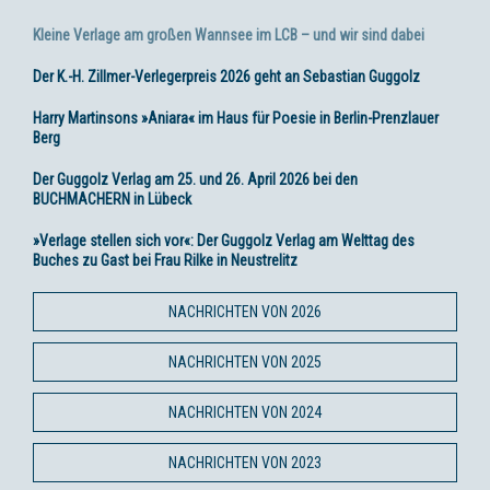
Kleine Verlage am großen Wannsee im LCB – und wir sind dabei
Der K.-H. Zillmer-Verlegerpreis 2026 geht an Sebastian Guggolz
Harry Martinsons »Aniara« im Haus für Poesie in Berlin-Prenzlauer
Berg
Der Guggolz Verlag am 25. und 26. April 2026 bei den
BUCHMACHERN in Lübeck
»Verlage stellen sich vor«: Der Guggolz Verlag am Welttag des
Buches zu Gast bei Frau Rilke in Neustrelitz
NACHRICHTEN VON 2026
NACHRICHTEN VON 2025
NACHRICHTEN VON 2024
NACHRICHTEN VON 2023