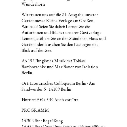
Wunderhorn.
Wir freuen uns auf die 21. Ausgabe unserer
Gartenmesse Kleine Verlage am Großen
Wannsee! Seien Sie dabei: Lernen Sie die
Autor·innen und Bücher unserer Gastverlage
kennen, stöbern Sie an den Ständen in Haus und
Garten oder lauschen Sie den Lesungen mit
Blick auf den See.
Ab 19 Uhr gibt es Musik mit Tobias
Bamborschke und Max Bauer von Isolation
Berlin.
Ort: Literarisches Colloquium Berlin · Am
Sandwerder 5 · 14109 Berlin
Eintritt: 9 € / 5 €. Auch vor Ort.
PROGRAMM
14.30 Uhr ∙ Begrüßung
14.45 Uhr ∙ Coco Putz liest aus »Babes 3000« ∙