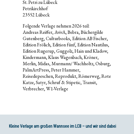
St. Petri zu Lübeck
Petrikirchhof
23552 Lübeck
Folgende Verlage nehmen 2026 teil:
Andreas Reiffer, AvivA, Bebra, Büchergilde
Gutenberg, Culturbooks, Edition AB Fischer,
Edition Frölich, Edition fünf, Edition Nautilus,
Edition Rugerup, Guggolz, Hain und Kladow,
Kindermann, Klaus Wagenbach, Kröner,
Merlin, Midas, Murmann/ Wachholtz, Osburg,
PalmArtPress, Peter Hammer,
Reisedepeschen, Reprodukt, Römerweg, Rote
Katze, Satyr, Schruf & Stipetic, Transit,
Verbrecher, W1-Verlage
Kleine Verlage am großen Wannsee im LCB – und wir sind dabei