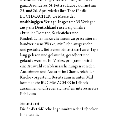
ganz Besonderes. St. Petri zu Lübeck öffnet am
25. und 26. April wieder ihre Tore für die
BUCHMACHER, die Messe der
unabhängigen Verlage. Insgesamt 35 Verleger
aus ganz Deutschland reisen an, um ihre
aktuellen Romane, Sachbücher und
Kinderbücher im Kirchenraum zu präsentieren:
handverlesene Werke, mit Liebe ausgesucht
und gestaltet. Bei freiem Eintritt darf zwei Tage
lang gelesen und gelauscht, gestöbert und
gekauft werden. Im Vorleseprogramm wird
eine Auswahl von Neuerscheinungen von den
Autorinnen und Autoren im Chorbereich der
Kirche vorgestellt. Bereits zum neunten Mal
kommen die BUCHMACHER in Lübeck
zusammen und freuen sich auf ein interessiertes
Publikum.
Eintritt frei
Die St.-Petri-Kirche liegt inmitten der Lübecker
Innenstadt.