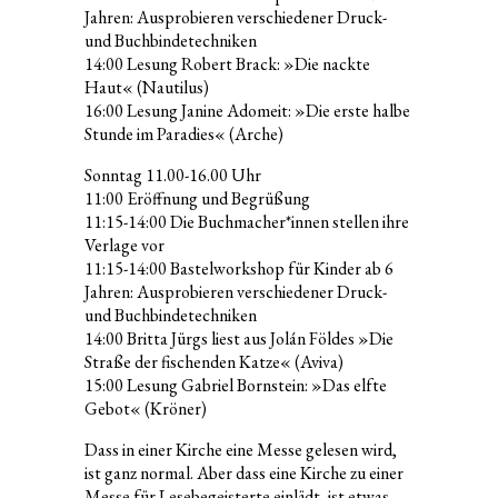
Jahren: Ausprobieren verschiedener Druck-
und Buchbindetechniken
14:00 Lesung Robert Brack: »Die nackte
Haut« (Nautilus)
16:00 Lesung Janine Adomeit: »Die erste halbe
Stunde im Paradies« (Arche)
Sonntag 11.00-16.00 Uhr
11:00 Eröffnung und Begrüßung
11:15-14:00 Die Buchmacher*innen stellen ihre
Verlage vor
11:15-14:00 Bastelworkshop für Kinder ab 6
Jahren: Ausprobieren verschiedener Druck-
und Buchbindetechniken
14:00 Britta Jürgs liest aus Jolán Földes »Die
Straße der fischenden Katze« (Aviva)
15:00 Lesung Gabriel Bornstein: »Das elfte
Gebot« (Kröner)
Dass in einer Kirche eine Messe gelesen wird,
ist ganz normal. Aber dass eine Kirche zu einer
Messe für Lesebegeisterte einlädt, ist etwas